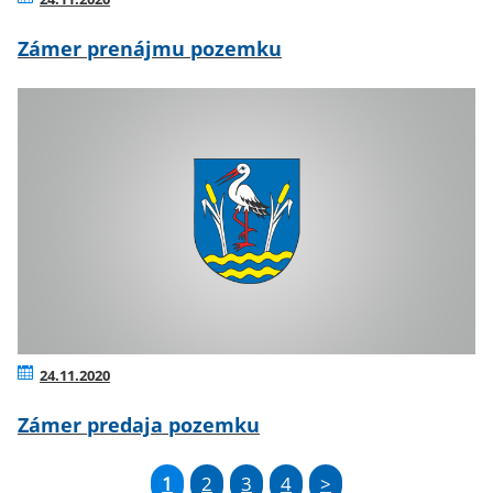
Zámer prenájmu pozemku
24.11.2020
Zámer predaja pozemku
1
2
3
4
>