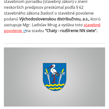
stavebnom poriadku (stavebný zákon) v znení
neskorších predpisov preskúmal podľa § 62
stavebného zákona žiadosť o stavebné povolenie
podanú
Východoslovenskou distribučnou, a.s.,
ktorú
zastupuje Mgr. Ladislav Mrug a vydáva toto
stavebné
povolenie
na stavbu
"Chaty - rozšírenie NN siete".