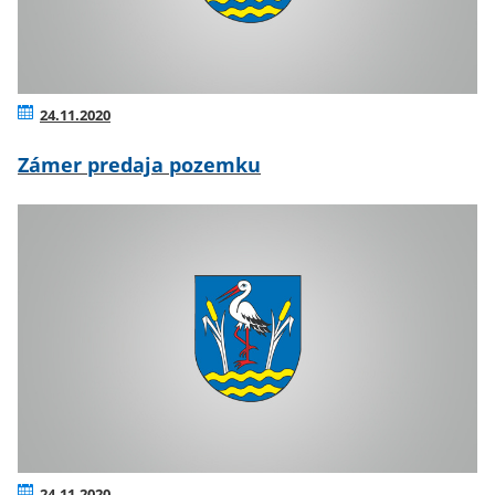
24.11.2020
Zámer predaja pozemku
24.11.2020