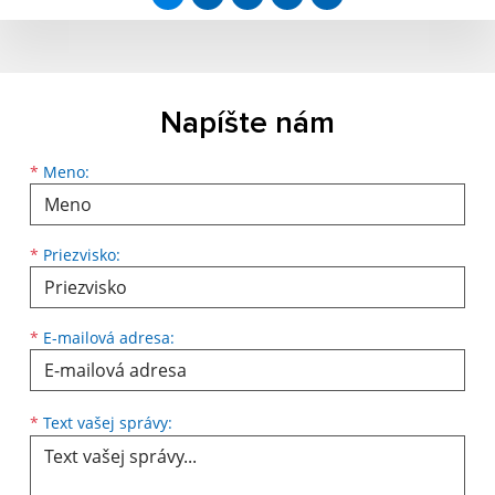
Napíšte nám
Meno
Priezvisko
E-mailová adresa
*
Meno:
*
Priezvisko:
*
E-mailová adresa:
Text vašej správy...
*
Text vašej správy: