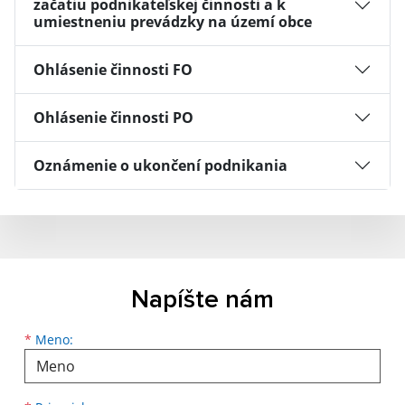
začatiu podnikateľskej činnosti a k
umiestneniu prevádzky na území obce
Ohlásenie činnosti FO
Ohlásenie činnosti PO
Oznámenie o ukončení podnikania
Napíšte nám
Meno
Priezvisko
E-mailová adresa
*
Meno: