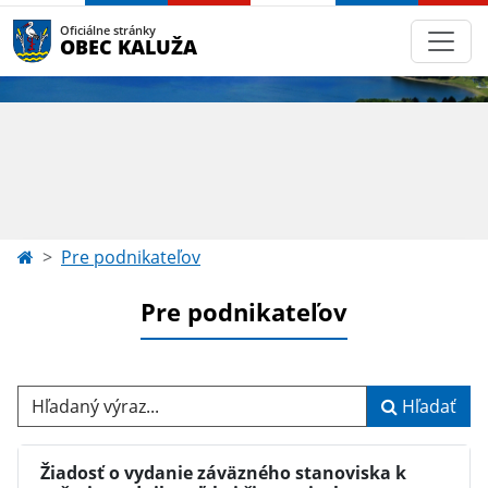
Oficiálne stránky
OBEC KALUŽA
Pre podnikateľov
Pre podnikateľov
Hľadaný výraz...
Hľadať
Žiadosť o vydanie záväzného stanoviska k