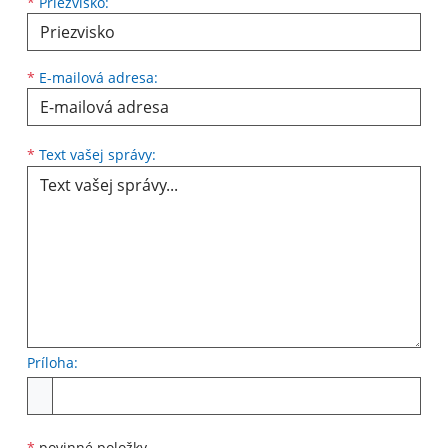
*
Priezvisko:
*
E-mailová adresa:
Text vašej správy...
*
Text vašej správy:
Príloha:
Príloha
*
povinné položky