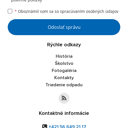
*
Oboznámil som sa so
spracúvaním osobných údajov
Google reCaptcha Response
Odoslať správu
Rýchle odkazy
História
Školstvo
Fotogaléria
Kontakty
Triedenie odpadu
Kontaktné informácie
+421 56 649 21 17