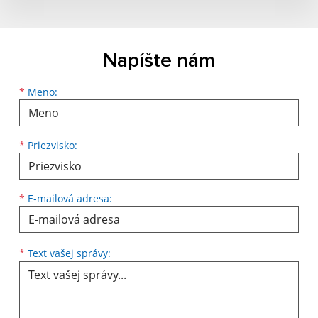
Napíšte nám
Meno
Priezvisko
E-mailová adresa
*
Meno:
*
Priezvisko:
*
E-mailová adresa:
Text vašej správy...
*
Text vašej správy: