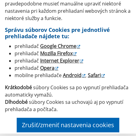
pravdepodobne musieť manuálne upraviť niektoré
nastavenia pri každom prehliadaní webových stránok a
niektoré služby a funkcie.
Správu súborov Cookies pre jednotlivé
prehliadače nájdete tu:
prehliadač
Google Chrome
prehliadač
Mozilla Firefox
prehliadač
Internet Explorer
prehliadač
Opera
mobilne prehliadače
Android
,
Safari
Krátkodobé
súbory Cookies sa po vypnutí prehliadača
automaticky vymažú.
Dlhodobé
súbory Cookies sa uchovajú aj po vypnutí
prehliadača a počítača.
Zrušiť/zmeniť nastavenia cookies