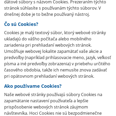
dátové súbory s názvom Cookies. Prezeraním týchto
stránok súhlasíte s používanám týchto súborov. V
dnešnej dobe je to bežne používaný nástroj.
Čo sú Cookies?
Cookies je malý textový súbor, ktorý webové stránky
ukladajú do vášho počítača alebo mobilného
zariadenia pri prehliadaní webových stránok.
Umožňuje webovej lokalite zapamätať vaše akcie a
predvoľby (napríklad prihlasovacie meno, jazyk, veľkosť
písma a iné predvoľby zobrazenia) v priebehu určitého
časového obdobia, takže ich nemusíte znova zadávať
pri opätovnom prehliadaní webových stránok.
Ako používame Cookies?
Naše webové stránky používajú súbory Cookies na
zapamätanie nastavení používateľa a lepšie
prispôsobenie webových stránok záujmom
návštevníka. Hoci Cookies nie sú bezpodmienečne