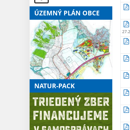
ÚZEMNÝ PLÁN OBCE
27.
NATUR-PACK