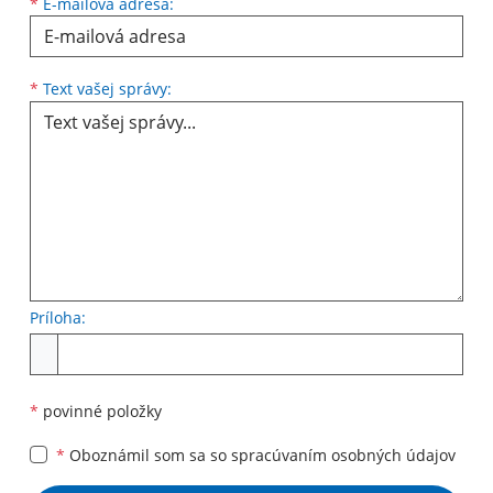
*
E-mailová adresa:
Text vašej správy...
*
Text vašej správy:
Príloha:
Príloha
*
povinné položky
*
Oboznámil som sa so
spracúvaním osobných údajov