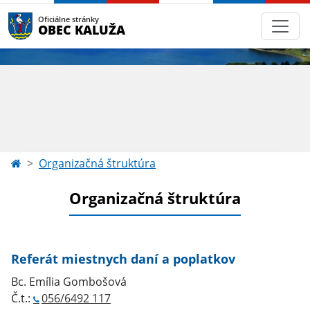
Oficiálne stránky
OBEC KALUŽA
Organizačná štruktúra
Organizačná štruktúra
Referát miestnych daní a poplatkov
Bc. Emília Gombošová
Č.t.:
056/6492 117