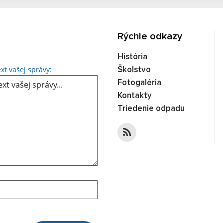
Rýchle odkazy
História
Text vašej správy...
xt vašej správy:
Školstvo
Fotogaléria
Kontakty
Triedenie odpadu