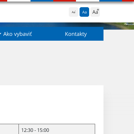
Aa
Aa
Aa
Ako vybaviť
Kontakty
12:30 - 15:00