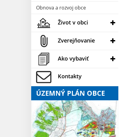
Obnova a rozvoj obce
Život v obci
Zverejňovanie
Ako vybaviť
Kontakty
ÚZEMNÝ PLÁN OBCE