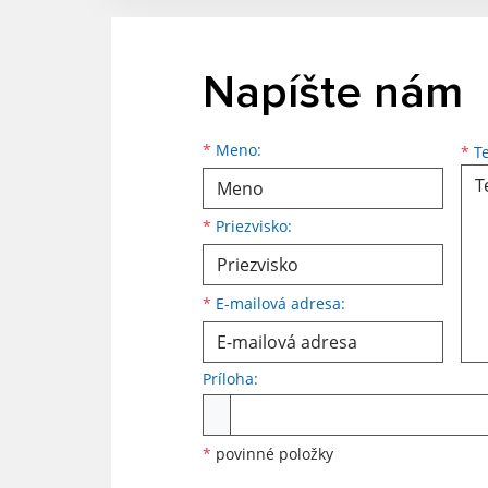
Napíšte nám
Meno
Priezvisko
E-mailová adresa
*
Meno:
*
Te
*
Priezvisko:
*
E-mailová adresa:
Príloha:
Príloha
*
povinné položky