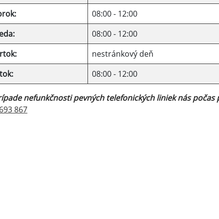
orok:
08:00 - 12:00
eda:
08:00 - 12:00
rtok:
nestránkový deň
tok:
08:00 - 12:00
rípade nefunkčnosti pevných telefonických liniek nás počas
693 867