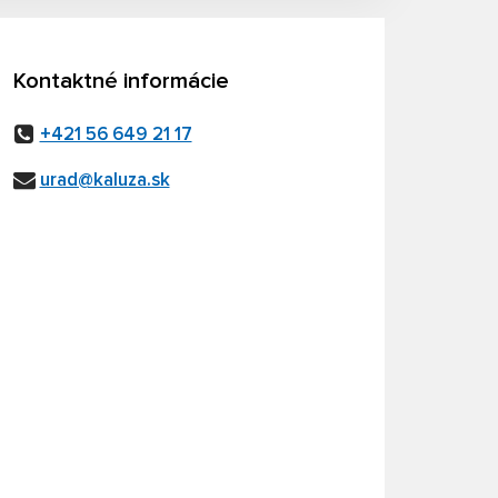
Kontaktné informácie
+421 56 649 21 17
urad@kaluza.sk