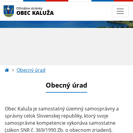
Oficiálne stránky
OBEC KALUŽA
Obecný úrad
Obecný úrad
Obec Kaluža je samostatný územný samosprávny a
správny celok Slovenskej republiky, ktorý svoje
samosprávne kompetencie vykonáva samostatne
(zákon SNR č. 369/1990 Zb. o obecnom zriadení).