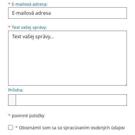
*
E-mailová adresa:
Text vašej správy...
*
Text vašej správy:
Príloha:
Príloha
*
povinné položky
*
Oboznámil som sa so
spracúvaním osobných údajov