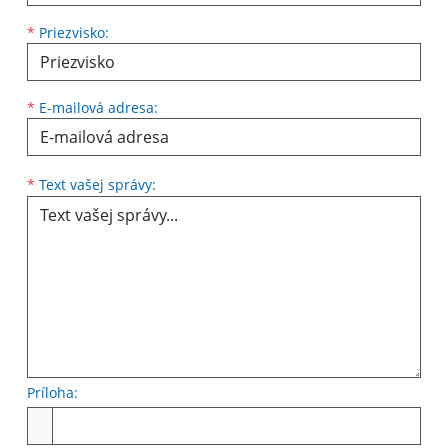
*
Priezvisko:
*
E-mailová adresa:
Text vašej správy...
*
Text vašej správy:
Príloha:
Príloha