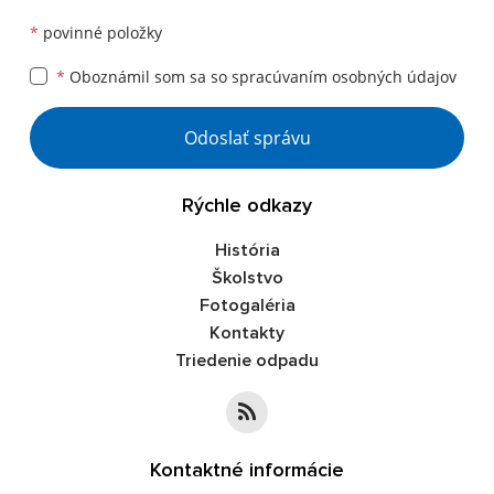
*
povinné položky
*
Oboznámil som sa so
spracúvaním osobných údajov
Google reCaptcha Response
Odoslať správu
Rýchle odkazy
História
Školstvo
Fotogaléria
Kontakty
Triedenie odpadu
Kontaktné informácie