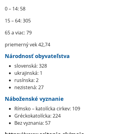
0 – 14: 58
15 – 64: 305
65 a viac: 79
priemerný vek 42,74
Národnosť obyvateľstva
slovenská: 328
ukrajinská: 1
rusínska: 2
nezistená: 27
Náboženské vyznanie
Rímsko – katolícka cirkev: 109
Gréckokatolícka: 224
Bez vyznania: 57