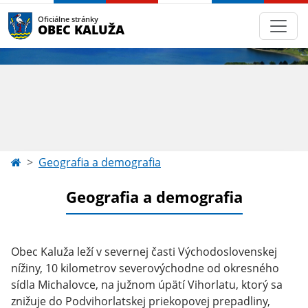
Oficiálne stránky
OBEC KALUŽA
Geografia a demografia
Geografia a demografia
Obec Kaluža leží v severnej časti Východoslovenskej
nížiny, 10 kilometrov severovýchodne od okresného
sídla Michalovce, na južnom úpätí Vihorlatu, ktorý sa
znižuje do Podvihorlatskej priekopovej prepadliny,