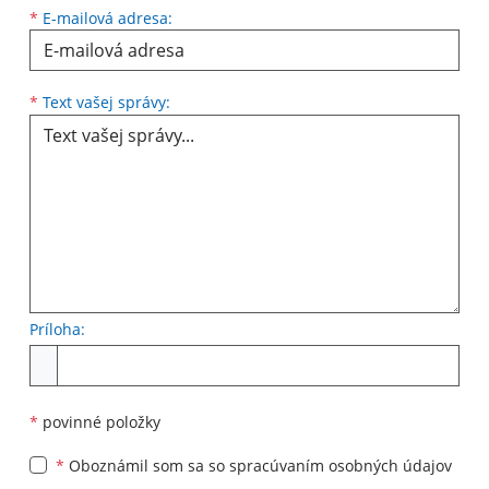
*
E-mailová adresa:
Text vašej správy...
*
Text vašej správy:
Príloha:
Príloha
*
povinné položky
*
Oboznámil som sa so
spracúvaním osobných údajov