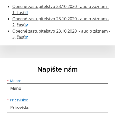
Obecné zastupiteľstvo 23.10.2020 - audio záznam -
1. časť
Obecné zastupiteľstvo 23.10.2020 - audio záznam -
2. časť
Obecné zastupiteľstvo 23.10.2020 - audio záznam -
3. časť
Napíšte nám
Meno
Priezvisko
E-mailová adresa
*
Meno:
*
Priezvisko: