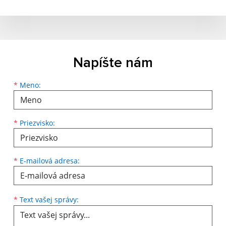
Napíšte nám
Meno
Priezvisko
E-mailová adresa
*
Meno:
*
Priezvisko:
*
E-mailová adresa:
Text vašej správy...
*
Text vašej správy: