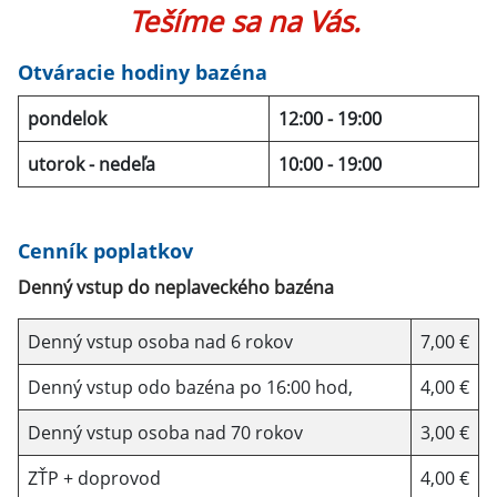
Tešíme sa na Vás.
Otváracie hodiny bazéna
pondelok
12:00 - 19:00
utorok - nedeľa
10:00 - 19:00
Cenník poplatkov
Denný vstup do neplaveckého bazéna
Denný vstup osoba nad 6 rokov
7,00 €
Denný vstup odo bazéna po 16:00 hod,
4,00 €
Denný vstup osoba nad 70 rokov
3,00 €
ZŤP + doprovod
4,00 €