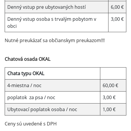
Denný vstup pre ubytovaných hostí
6,00 €
Denný vstup osoba s trvalým pobytom v
3,00 €
obci
Nutné preukázať sa občianskym preukazom!!!
Chatová osada OKAL
Chata typu OKAL
4-miestna / noc
60,00 €
poplatok za psa / noc
3,00 €
Ubytovací poplatok osoba / noc
1,00 €
Ceny sú uvedené s DPH