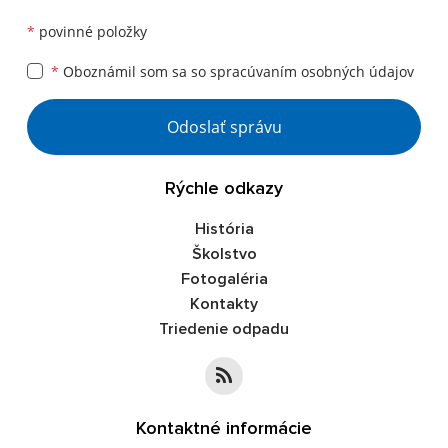
*
povinné položky
*
Oboznámil som sa so
spracúvaním osobných údajov
Google reCaptcha Response
Odoslať správu
Rýchle odkazy
História
Školstvo
Fotogaléria
Kontakty
Triedenie odpadu
Kontaktné informácie