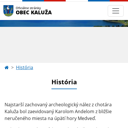
Oficiálne stránky
OBEC KALUŽA
História
História
Najstarší zachovaný archeologický nález z chotára
Kaluža bol zaevidovaný Karolom Andelom z bližšie
neručeného miesta na úpätí hory Medveď.