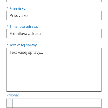
*
Priezvisko:
*
E-mailová adresa:
Text vašej správy...
*
Text vašej správy:
Príloha:
Príloha