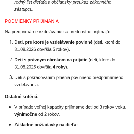
rodný list dieťaťa a občiansky preukaz zákonného
zástupcu.
PODMIENKY PRIJÍMANIA
Na predprimárne vzdelávanie sa prednostne prijímajú:
Deti, pre ktoré je vzdelávanie povinné
(deti, ktoré do
31.08.2026 dovŕšia 5 rokov).
Deti s právnym nárokom na prijatie
(deti, ktoré do
31.08.2026 dovŕšia
4 roky
).
Deti s pokračovaním plnenia povinného predprimárneho
vzdelávania.
Ostatné kritériá:
V prípade voľnej kapacity prijímame deti od 3 rokov veku,
výnimočne
od 2 rokov.
Základné požiadavky na dieťa: