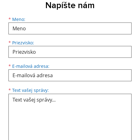
Napíšte nám
Meno
Priezvisko
E-mailová adresa
*
Meno:
*
Priezvisko:
*
E-mailová adresa:
Text vašej správy...
*
Text vašej správy: