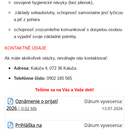
osvojené hygienické návyky (bez plienok),
základy sebaobsluhy, schopnosť samostatne jesť lyžicou
a piť z pohára
schopnosť zrozumiteľne komunikovať s dospelou osobou
a vyjadriť svoje základné potreby.
KONTAKTNÉ ÚDAJE
Ak máte akékoľvek otázky, neváhajte nás kontaktovať:
Adresa:
Kaluža 4, 072 36 Kaluža
Telefónne číslo:
0902 185 565
Tešíme sa na Vás a Vaše deti!
Oznámenie o prijatí
Dátum vyvesenia:
2026
| 0.02 Mb
13.07.2026
Prihláška na
Dátum vyvesenia: