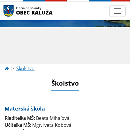
Oficiálne stránky
OBEC KALUŽA
Školstvo
Školstvo
Materská škola
Riaditeľka MŠ:
Beáta Mihaľová
Učiteľka MŠ:
Mgr. Iveta Kobová