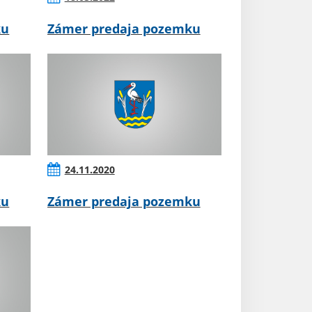
ku
Zámer predaja pozemku
24.11.2020
ku
Zámer predaja pozemku