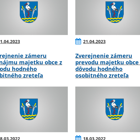
1.04.2023
21.04.2023
rejnenie zámeru
Zverejnenie zámeru
nájmu majetku obce z
prevodu majetku obce
odu hodného
dôvodu hodného
bitného zreteľa
osobitného zreteľa
8.03.2022
18.03.2022