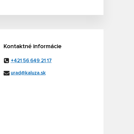
Kontaktné informácie
+421 56 649 21 17
urad@kaluza.sk