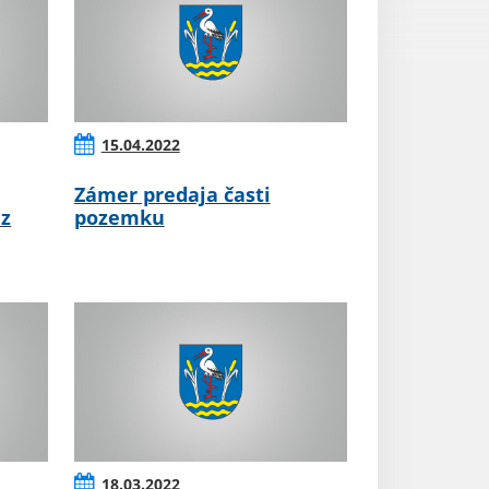
15.04.2022
Zámer predaja časti
 z
pozemku
18.03.2022