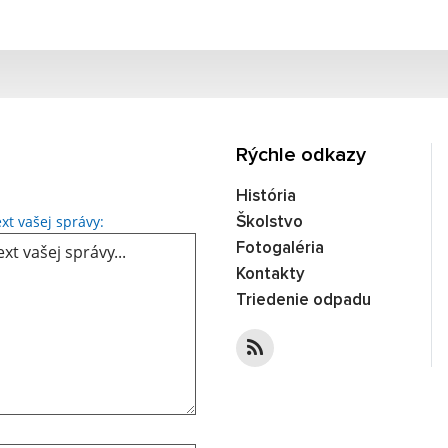
Rýchle odkazy
História
Text vašej správy...
xt vašej správy:
Školstvo
Fotogaléria
Kontakty
Triedenie odpadu