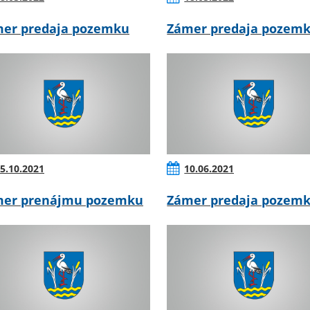
er predaja pozemku
Zámer predaja pozem
5.10.2021
10.06.2021
er prenájmu pozemku
Zámer predaja pozem