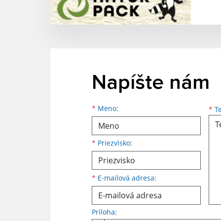
Napíšte nám
Meno
Priezvisko
E-mailová adresa
*
Meno:
*
Te
*
Priezvisko:
*
E-mailová adresa:
Príloha: