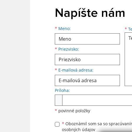
Napíšte nám
Meno
Priezvisko
E-mailová adresa
*
Meno:
*
Te
*
Priezvisko:
*
E-mailová adresa:
Príloha:
Príloha
*
povinné položky
*
Oboznámil som sa so
spracúvan
osobných údajov