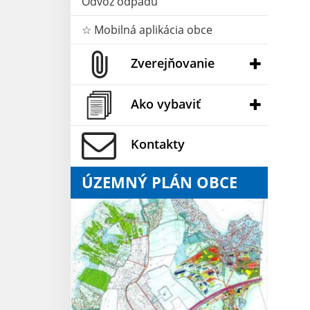
Odvoz odpadu
☆ Mobilná aplikácia obce
Zverejňovanie
Ako vybaviť
Kontakty
ÚZEMNÝ PLÁN OBCE