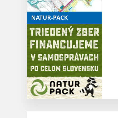
NATUR-PACK