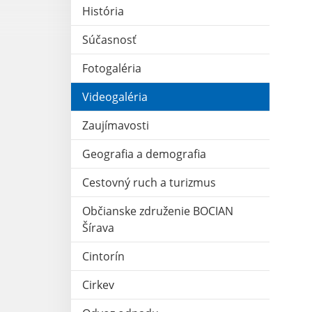
História
Súčasnosť
Fotogaléria
Videogaléria
Zaujímavosti
Geografia a demografia
Cestovný ruch a turizmus
Občianske združenie BOCIAN
Šírava
Cintorín
Cirkev