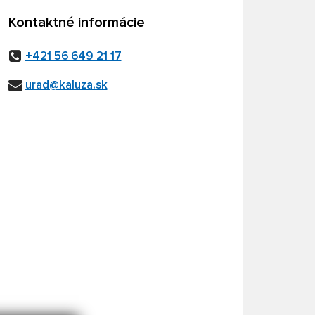
Kontaktné informácie
+421 56 649 21 17
urad@kaluza.sk