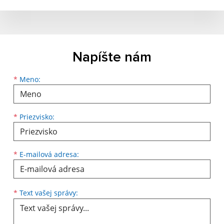
Napíšte nám
Meno
Priezvisko
E-mailová adresa
*
Meno:
*
Priezvisko:
*
E-mailová adresa:
Text vašej správy...
*
Text vašej správy: