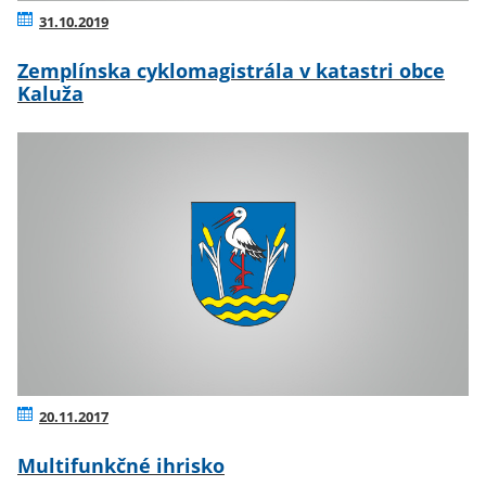
31.10.2019
Zemplínska cyklomagistrála v katastri obce
Kaluža
20.11.2017
Multifunkčné ihrisko