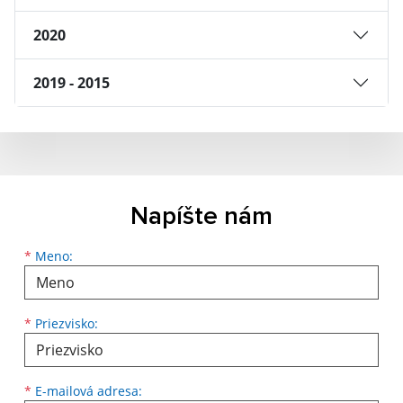
2020
2019 - 2015
Napíšte nám
Meno
Priezvisko
E-mailová adresa
*
Meno:
*
Priezvisko:
*
E-mailová adresa: