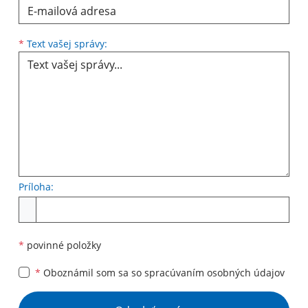
Text vašej správy...
*
Text vašej správy:
Príloha:
Príloha
*
povinné položky
*
Oboznámil som sa so
spracúvaním osobných údajov
Google reCaptcha Response