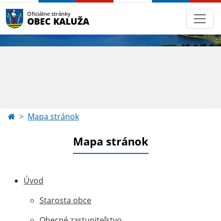
Oficiálne stránky
OBEC KALUŽA
Mapa stránok
Mapa stránok
Úvod
Starosta obce
Obecné zastupiteľstvo