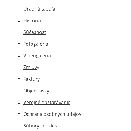
Úradná tabuľa
História
Súčasnosť
Fotogaléria
Videogaléria
Zmluvy
Faktúry
Objednávky
Verejné obstarávanie
Ochrana osobných údajov
Súbory cookies