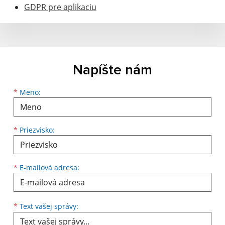
GDPR pre aplikaciu
Napíšte nám
Meno
Priezvisko
E-mailová adresa
*
Meno:
*
Priezvisko:
*
E-mailová adresa:
Text vašej správy...
*
Text vašej správy: