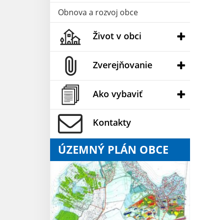
Obnova a rozvoj obce
Život v obci
Zverejňovanie
Ako vybaviť
Kontakty
ÚZEMNÝ PLÁN OBCE