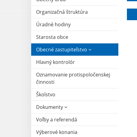
Organizačná štruktúra
Úradné hodiny
Starosta obce
Obecné zastupiteľstvo
Hlavný kontrolór
Oznamovanie protispoločenskej
činnosti
Školstvo
Dokumenty
Voľby a referendá
Výberové konania