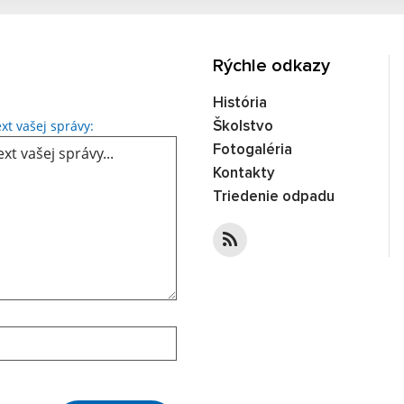
Rýchle odkazy
História
Text vašej správy...
xt vašej správy:
Školstvo
Fotogaléria
Kontakty
Triedenie odpadu