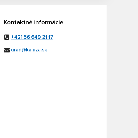
Kontaktné informácie
+421 56 649 21 17
urad@kaluza.sk