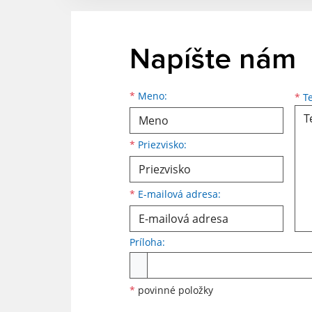
Napíšte nám
Meno
Priezvisko
E-mailová adresa
*
Meno:
*
Te
*
Priezvisko:
*
E-mailová adresa:
Príloha:
Príloha
*
povinné položky