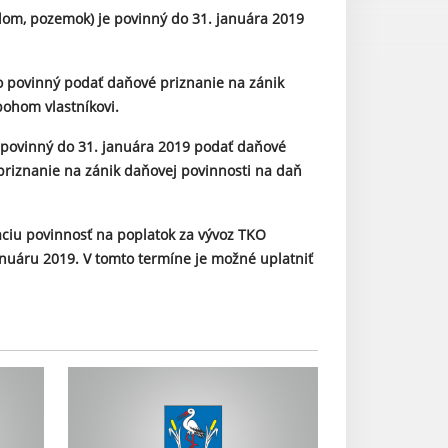
(dom, pozemok) je povinný do 31. januára 2019
o povinný podať daňové priznanie na zánik
bohom vlastníkovi.
e povinný do 31. januára 2019 podať daňové
priznanie na zánik daňovej povinnosti na daň
aciu povinnosť na poplatok za vývoz TKO
januáru 2019. V tomto termíne je možné uplatniť