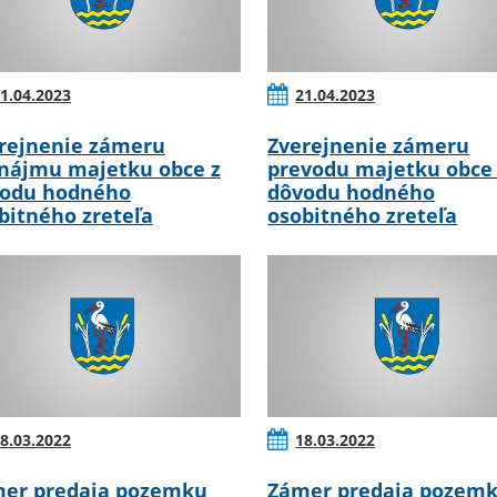
1.04.2023
21.04.2023
rejnenie zámeru
Zverejnenie zámeru
nájmu majetku obce z
prevodu majetku obce
odu hodného
dôvodu hodného
bitného zreteľa
osobitného zreteľa
8.03.2022
18.03.2022
er predaja pozemku
Zámer predaja pozem