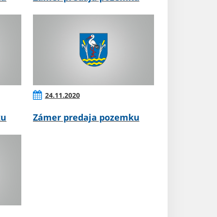
24.11.2020
ku
Zámer predaja pozemku