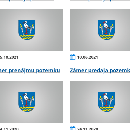
5.10.2021
10.06.2021
er prenájmu pozemku
Zámer predaja pozem
4.11.2020
24.11.2020