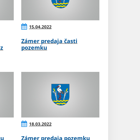
15.04.2022
Zámer predaja časti
 z
pozemku
18.03.2022
ku
Zámer predaja pozemku