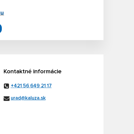
ku
Kontaktné informácie
+421 56 649 21 17
urad@kaluza.sk