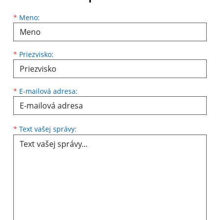
Meno
Priezvisko
E-mailová adresa
*
Meno:
*
Priezvisko:
*
E-mailová adresa:
Text vašej správy...
*
Text vašej správy: