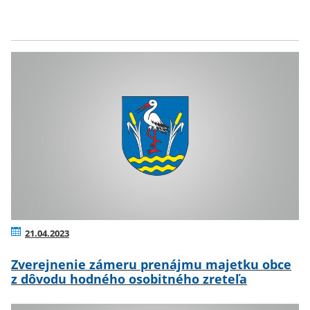
21.04.2023
Zverejnenie zámeru prenájmu majetku obce
z dôvodu hodného osobitného zreteľa