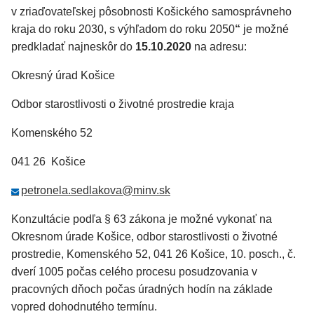
v zriaďovateľskej pôsobnosti Košického samosprávneho
kraja do roku 2030, s výhľadom do roku 2050
“
je možné
predkladať najneskôr do
15.10.2020
na adresu:
Okresný úrad Košice
Odbor starostlivosti o životné prostredie kraja
Komenského 52
041 26 Košice
petronela.sedlakova@minv.sk
Konzultácie podľa § 63 zákona je možné vykonať na
Okresnom úrade Košice, odbor starostlivosti o životné
prostredie, Komenského 52, 041 26 Košice, 10. posch., č.
dverí 1005 počas celého procesu posudzovania v
pracovných dňoch počas úradných hodín na základe
vopred dohodnutého termínu.