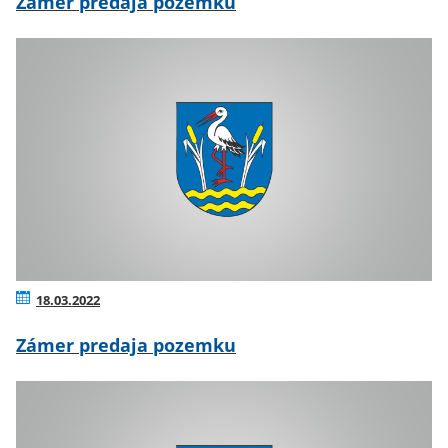
Zámer predaja pozemku
18.03.2022
Zámer predaja pozemku