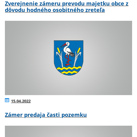
Zverejnenie zámeru prevodu majetku obce z
dôvodu hodného osobitného zreteľa
15.04.2022
Zámer predaja časti pozemku