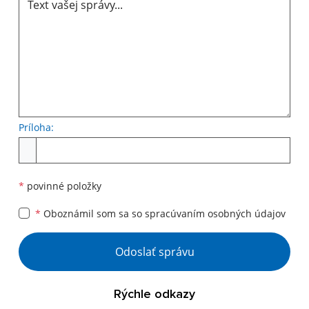
Príloha:
Príloha
*
povinné položky
*
Oboznámil som sa so
spracúvaním osobných údajov
Google reCaptcha Response
Odoslať správu
Rýchle odkazy