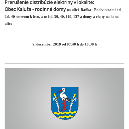
Prerušenie distribúcie elektriny v lokalite:
Obec Kaluža - rodinné domy
na ulici Baňka - Pod vinicami od
č.d. 40 smerom k lesu, a to č.d. 39, 40, 119, 157 a domy a chaty na konci
ulice:
9. december 2019 od 07:40 h do 16:30 h