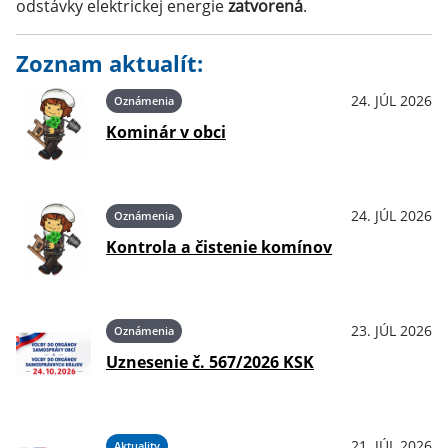
odstávky elektrickej energie
zatvorená
.
Zoznam aktualít:
24. JÚL 2026
Oznámenia
Kominár v obci
24. JÚL 2026
Oznámenia
Kontrola a čistenie komínov
23. JÚL 2026
Oznámenia
Uznesenie č. 567/2026 KSK
21. JÚL 2026
Aktuality