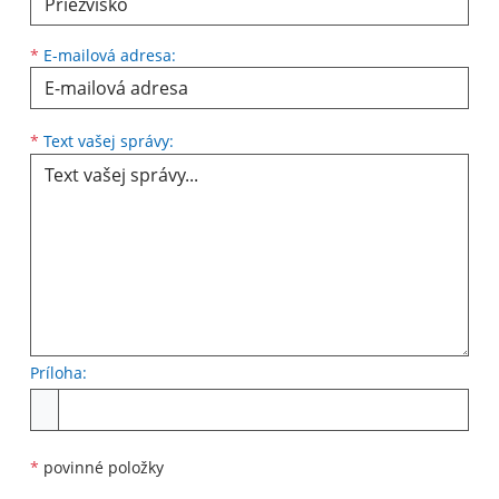
*
E-mailová adresa:
Text vašej správy...
*
Text vašej správy:
Príloha:
Príloha
*
povinné položky