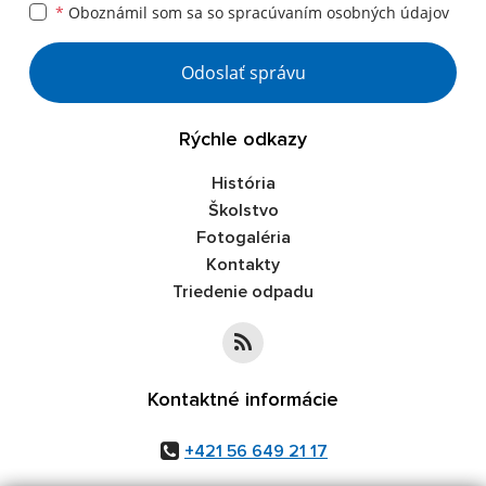
*
Oboznámil som sa so
spracúvaním osobných údajov
Google reCaptcha Response
Odoslať správu
Rýchle odkazy
História
Školstvo
Fotogaléria
Kontakty
Triedenie odpadu
Kontaktné informácie
+421 56 649 21 17