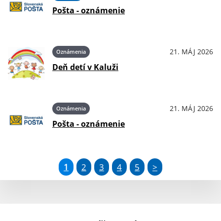
Pošta - oznámenie
21. MÁJ 2026
Oznámenia
Deň detí v Kaluži
21. MÁJ 2026
Oznámenia
Pošta - oznámenie
1
2
3
4
5
>