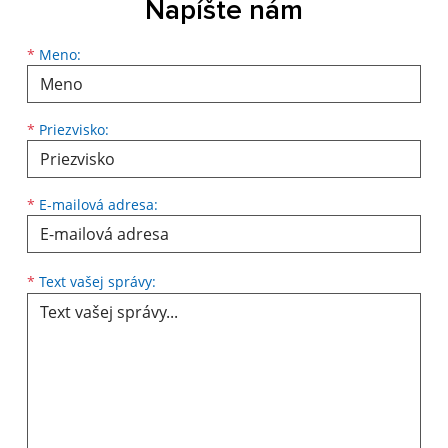
Napíšte nám
Meno
Priezvisko
E-mailová adresa
*
Meno:
*
Priezvisko:
*
E-mailová adresa:
Text vašej správy...
*
Text vašej správy: