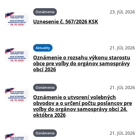
23. JÚL 2026
Oznámenia
Uznesenie č. 567/2026 KSK
21. JÚL 2026
Aktuality
Oznámenie o rozsahu výkonu starostu
obce pre voľby do orgánov samosprávy
obcí 2026
21. JÚL 2026
Oznámenia
Oznámenie o utvorení volebných
obvodov a o určení počtu poslancov pre
voľby do orgánov samosprávy obcí 24.
októbra 2026
21. JÚL 2026
Oznámenia