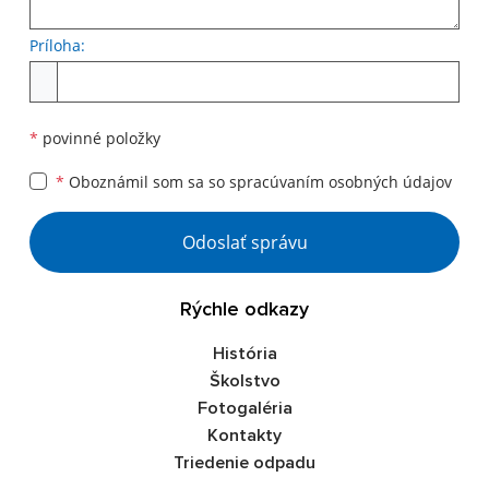
Príloha:
Príloha
*
povinné položky
*
Oboznámil som sa so
spracúvaním osobných údajov
Google reCaptcha Response
Odoslať správu
Rýchle odkazy
História
Školstvo
Fotogaléria
Kontakty
Triedenie odpadu