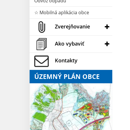
Odvoz odpadu
☆ Mobilná aplikácia obce
Zverejňovanie
Ako vybaviť
Kontakty
ÚZEMNÝ PLÁN OBCE