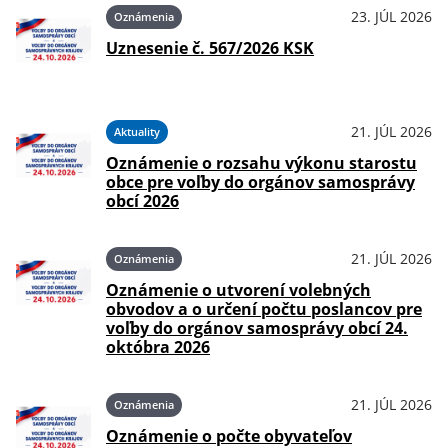
23. JÚL 2026
Oznámenia
Uznesenie č. 567/2026 KSK
21. JÚL 2026
Aktuality
Oznámenie o rozsahu výkonu starostu
obce pre voľby do orgánov samosprávy
obcí 2026
21. JÚL 2026
Oznámenia
Oznámenie o utvorení volebných
obvodov a o určení počtu poslancov pre
voľby do orgánov samosprávy obcí 24.
októbra 2026
21. JÚL 2026
Oznámenia
Oznámenie o počte obyvateľov