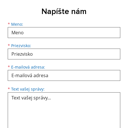
Napíšte nám
Meno
Priezvisko
E-mailová adresa
*
Meno:
*
Priezvisko:
*
E-mailová adresa:
Text vašej správy...
*
Text vašej správy: