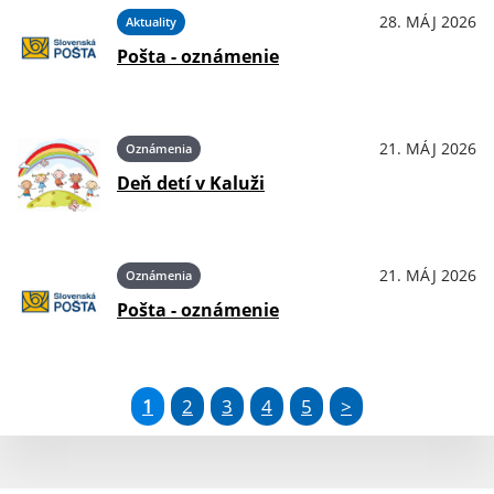
28. MÁJ 2026
Aktuality
Pošta - oznámenie
21. MÁJ 2026
Oznámenia
Deň detí v Kaluži
21. MÁJ 2026
Oznámenia
Pošta - oznámenie
1
2
3
4
5
>