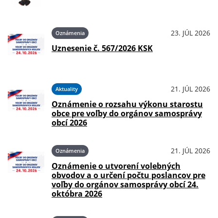
23. JÚL 2026
Oznámenia
Uznesenie č. 567/2026 KSK
21. JÚL 2026
Aktuality
Oznámenie o rozsahu výkonu starostu
obce pre voľby do orgánov samosprávy
obcí 2026
21. JÚL 2026
Oznámenia
Oznámenie o utvorení volebných
obvodov a o určení počtu poslancov pre
voľby do orgánov samosprávy obcí 24.
októbra 2026