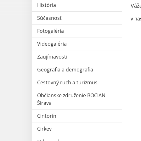
História
Váže
Súčasnosť
v na
Fotogaléria
Videogaléria
Zaujímavosti
Geografia a demografia
Cestovný ruch a turizmus
Občianske združenie BOCIAN
Šírava
Cintorín
Cirkev