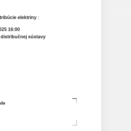
tribúcie elektriny
:
025 16:00
 distribučnej sústavy