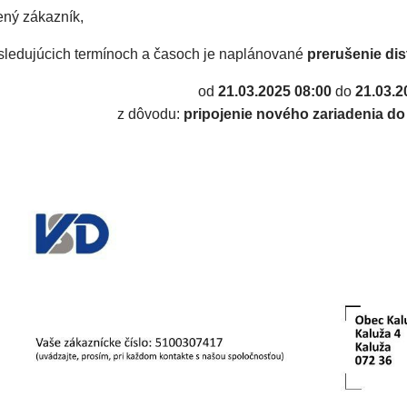
ný zákazník,
sledujúcich termínoch a časoch je naplánované
prerušenie dis
od
21.03.2025 08:00
do
21.03.2
z dôvodu:
pripojenie nového zariadenia do