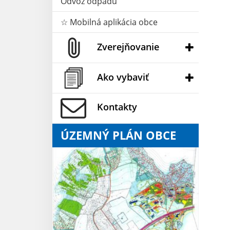
Odvoz odpadu
☆ Mobilná aplikácia obce
Zverejňovanie
Ako vybaviť
Kontakty
ÚZEMNÝ PLÁN OBCE