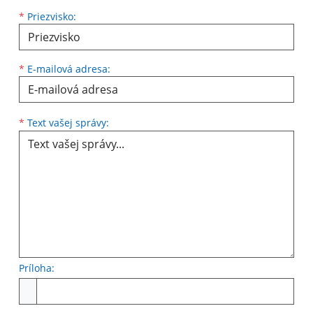
*
Priezvisko:
*
E-mailová adresa:
Text vašej správy...
*
Text vašej správy:
Príloha:
Príloha