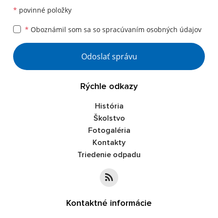
*
povinné položky
*
Oboznámil som sa so
spracúvaním osobných údajov
Google reCaptcha Response
Odoslať správu
Rýchle odkazy
História
Školstvo
Fotogaléria
Kontakty
Triedenie odpadu
Kontaktné informácie