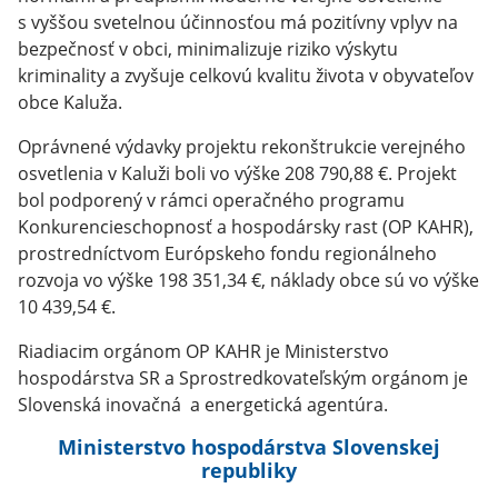
s vyššou svetelnou účinnosťou má pozitívny vplyv na
bezpečnosť v obci, minimalizuje riziko výskytu
kriminality a zvyšuje celkovú kvalitu života v obyvateľov
obce Kaluža.
Oprávnené výdavky projektu rekonštrukcie verejného
osvetlenia v Kaluži boli vo výške 208 790,88 €. Projekt
bol podporený v rámci operačného programu
Konkurencieschopnosť a hospodársky rast (OP KAHR),
prostredníctvom Európskeho fondu regionálneho
rozvoja vo výške 198 351,34 €, náklady obce sú vo výške
10 439,54 €.
Riadiacim orgánom OP KAHR je Ministerstvo
hospodárstva SR a Sprostredkovateľským orgánom je
Slovenská inovačná a energetická agentúra.
Ministerstvo hospodárstva Slovenskej
republiky