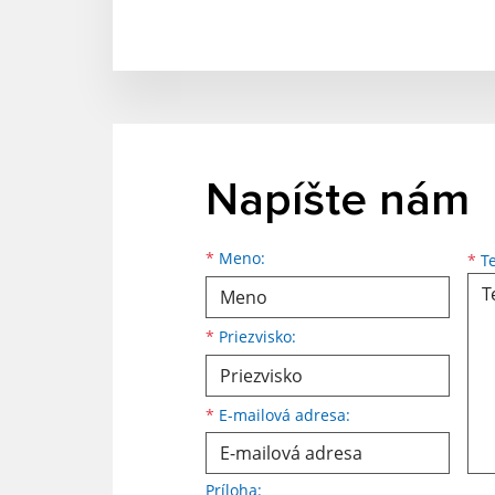
Napíšte nám
Meno
Priezvisko
E-mailová adresa
*
Meno:
*
Te
*
Priezvisko:
*
E-mailová adresa:
Príloha: