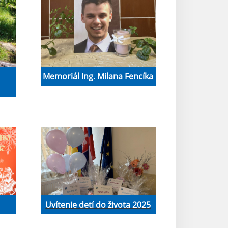
Memoriál Ing. Milana Fencíka
Uvítenie detí do života 2025