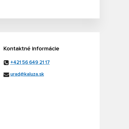
Kontaktné informácie
+421 56 649 21 17
urad@kaluza.sk