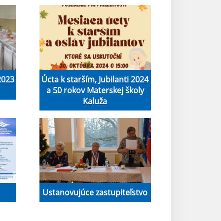
 2023
Úcta k starším, Jubilanti 2024
a 50 rokov Materskej školy
Kaluža
Ustanovujúce zastupiteľstvo