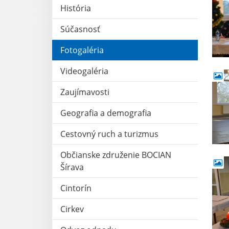
História
Súčasnosť
Fotogaléria
Videogaléria
Zaujímavosti
Geografia a demografia
Cestovný ruch a turizmus
Občianske združenie BOCIAN
Šírava
Cintorín
Cirkev