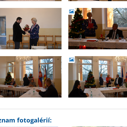
znam fotogalérií: