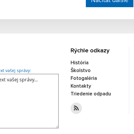
Rýchle odkazy
História
Text vašej správy...
xt vašej správy:
Školstvo
Fotogaléria
Kontakty
Triedenie odpadu