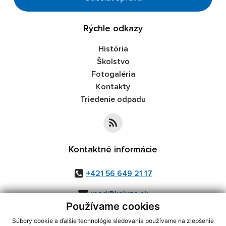
Rýchle odkazy
História
Školstvo
Fotogaléria
Kontakty
Triedenie odpadu
Kontaktné informácie
+421 56 649 21 17
urad@kaluza.sk
Používame cookies
Súbory cookie a ďalšie technológie sledovania používame na zlepšenie