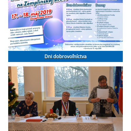
Dni dobrovoľníctva