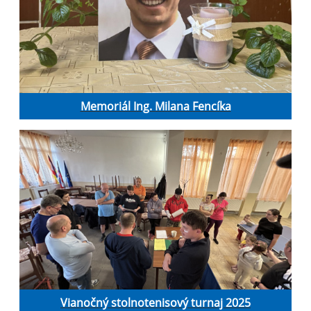
Memoriál Ing. Milana Fencíka
Vianočný stolnotenisový turnaj 2025