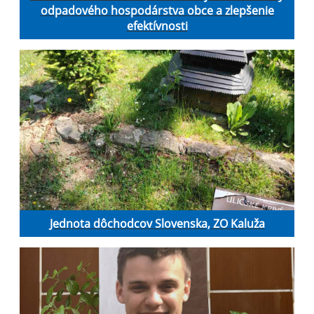
odpadového hospodárstva obce a zlepšenie
efektívnosti
Jednota dôchodcov Slovenska, ZO Kaluža