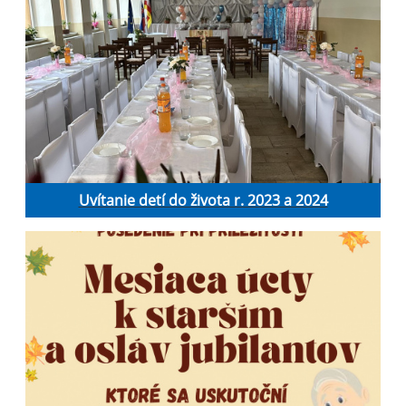
Uvítanie detí do života r. 2023 a 2024