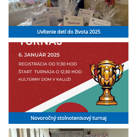
Uvítenie detí do života 2025
Novoročný stolnotenisový turnaj