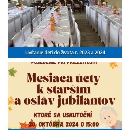
Uvítanie detí do života r. 2023 a 2024