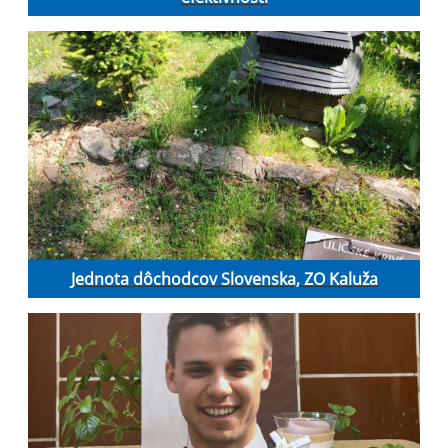
Jednota dôchodcov Slovenska, ZO Kaluža