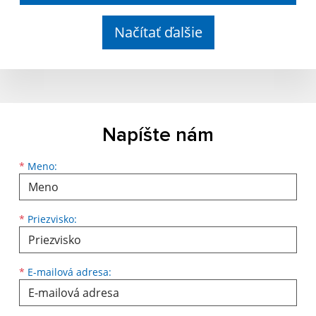
Načítať ďalšie
Napíšte nám
Meno
Priezvisko
E-mailová adresa
*
Meno:
*
Priezvisko:
*
E-mailová adresa: