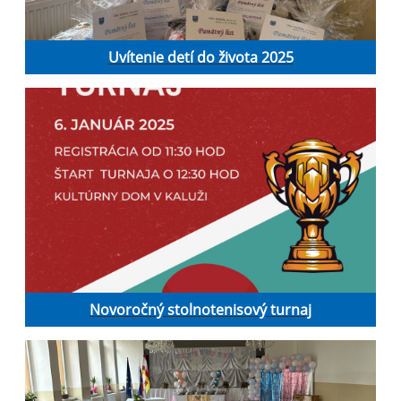
Uvítenie detí do života 2025
Novoročný stolnotenisový turnaj