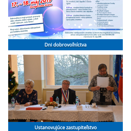
Dni dobrovoľníctva
Ustanovujúce zastupiteľstvo