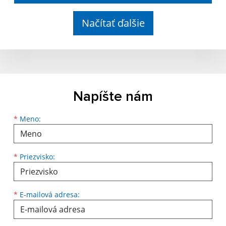
Načítať ďalšie
Napíšte nám
Meno
Priezvisko
E-mailová adresa
*
Meno:
*
Priezvisko:
*
E-mailová adresa: