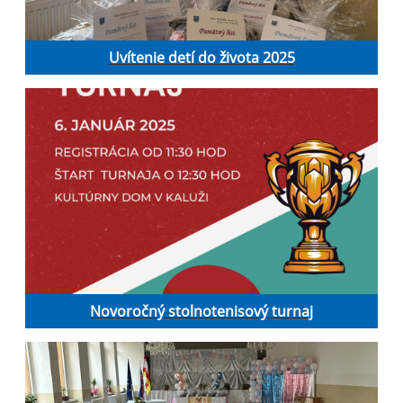
Uvítenie detí do života 2025
Novoročný stolnotenisový turnaj