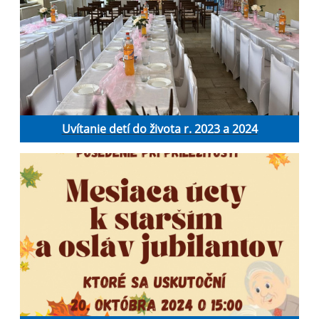
Uvítanie detí do života r. 2023 a 2024