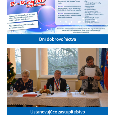
Dni dobrovoľníctva
Ustanovujúce zastupiteľstvo