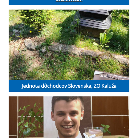
Jednota dôchodcov Slovenska, ZO Kaluža