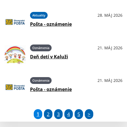
28. MÁJ 2026
Aktuality
Pošta - oznámenie
21. MÁJ 2026
Oznámenia
Deň detí v Kaluži
21. MÁJ 2026
Oznámenia
Pošta - oznámenie
1
2
3
4
5
>