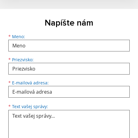
Napíšte nám
Meno
Priezvisko
E-mailová adresa
*
Meno:
*
Priezvisko:
*
E-mailová adresa:
Text vašej správy...
*
Text vašej správy: