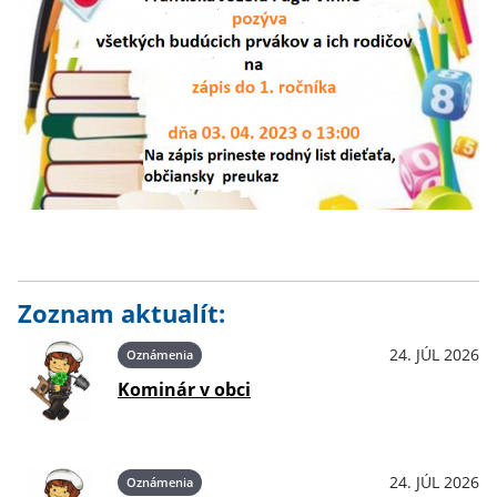
Zoznam aktualít:
24. JÚL 2026
Oznámenia
Kominár v obci
24. JÚL 2026
Oznámenia