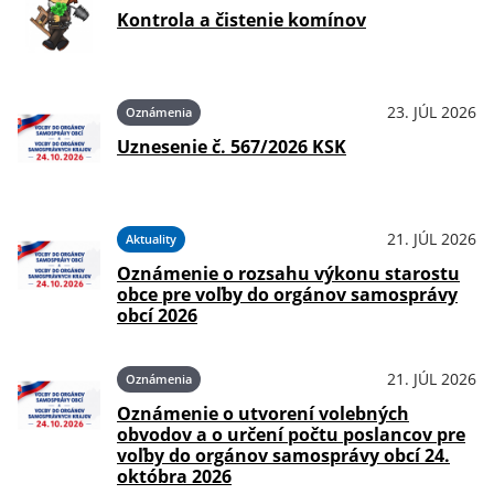
Kontrola a čistenie komínov
23. JÚL 2026
Oznámenia
Uznesenie č. 567/2026 KSK
21. JÚL 2026
Aktuality
Oznámenie o rozsahu výkonu starostu
obce pre voľby do orgánov samosprávy
obcí 2026
21. JÚL 2026
Oznámenia
Oznámenie o utvorení volebných
obvodov a o určení počtu poslancov pre
voľby do orgánov samosprávy obcí 24.
októbra 2026