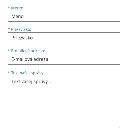
Meno
Priezvisko
E-mailová adresa
*
Meno:
*
Priezvisko:
*
E-mailová adresa:
Text vašej správy...
*
Text vašej správy: