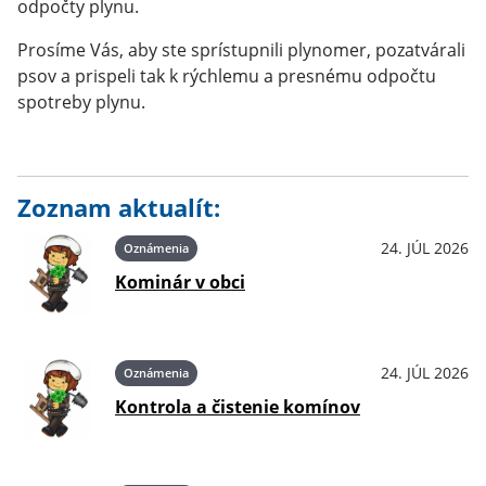
odpočty plynu.
Prosíme Vás, aby ste sprístupnili plynomer, pozatvárali
psov a prispeli tak k rýchlemu a presnému odpočtu
spotreby plynu.
Zoznam aktualít:
24. JÚL 2026
Oznámenia
Kominár v obci
24. JÚL 2026
Oznámenia
Kontrola a čistenie komínov