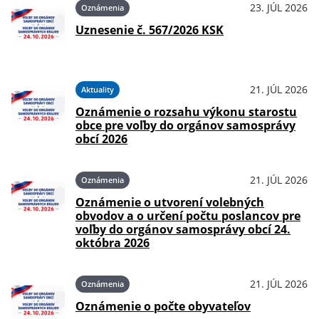
23. JÚL 2026
Oznámenia
Uznesenie č. 567/2026 KSK
21. JÚL 2026
Aktuality
Oznámenie o rozsahu výkonu starostu
obce pre voľby do orgánov samosprávy
obcí 2026
21. JÚL 2026
Oznámenia
Oznámenie o utvorení volebných
obvodov a o určení počtu poslancov pre
voľby do orgánov samosprávy obcí 24.
októbra 2026
21. JÚL 2026
Oznámenia
Oznámenie o počte obyvateľov