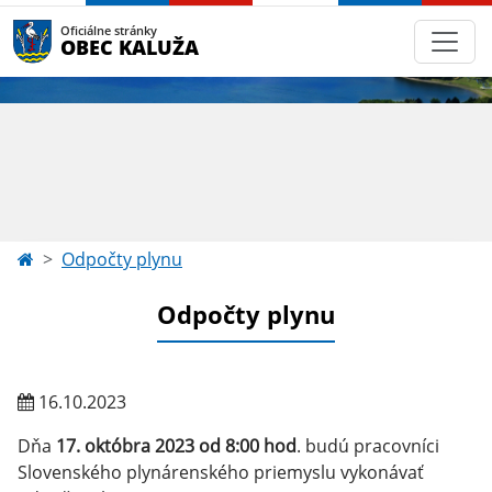
Oficiálne stránky
OBEC KALUŽA
Odpočty plynu
Odpočty plynu
16.10.2023
Dňa
17. októbra 2023 od 8:00 hod
. budú pracovníci
Slovenského plynárenského priemyslu vykonávať