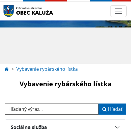
Oficiálne stránky
OBEC KALUŽA
Vybavenie rybárského lístka
Vybavenie rybárského lístka
Hľadaný výraz...
Hľadať
Sociálna služba