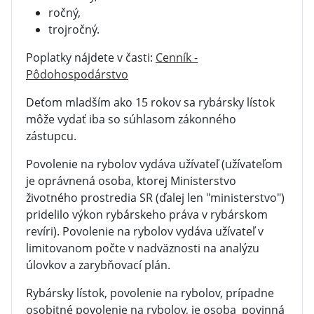
ročný,
trojročný.
Poplatky nájdete v časti:
Cenník -
Pôdohospodárstvo
Deťom mladším ako 15 rokov sa rybársky lístok
môže vydať iba so súhlasom zákonného
zástupcu.
Povolenie na rybolov vydáva užívateľ (užívateľom
je oprávnená osoba, ktorej Ministerstvo
životného prostredia SR (ďalej len "ministerstvo")
pridelilo výkon rybárskeho práva v rybárskom
revíri). Povolenie na rybolov vydáva užívateľ v
limitovanom počte v nadväznosti na analýzu
úlovkov a zarybňovací plán.
Rybársky lístok, povolenie na rybolov, prípadne
osobitné povolenie na rybolov, je osoba povinná