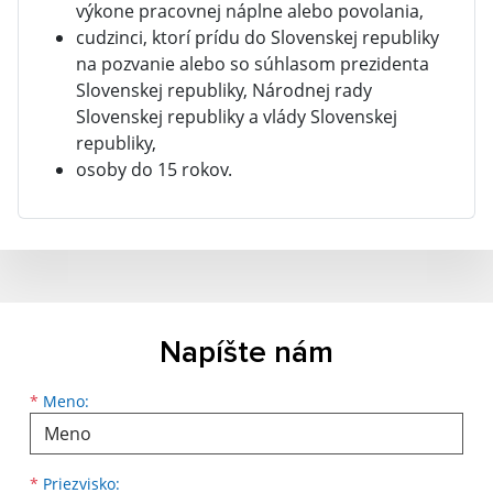
výkone pracovnej náplne alebo povolania,
cudzinci, ktorí prídu do Slovenskej republiky
na pozvanie alebo so súhlasom prezidenta
Slovenskej republiky, Národnej rady
Slovenskej republiky a vlády Slovenskej
republiky,
osoby do 15 rokov.
Napíšte nám
Meno
Priezvisko
E-mailová adresa
*
Meno:
*
Priezvisko: