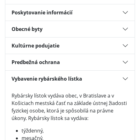
Poskytovanie informácií
Obecné byty
Kultúrne podujatie
Predbežná ochrana
Vybavenie rybárského lístka
Rybársky lístok vydáva obec, v Bratislave a v
Košiciach mestská časť na základe ústnej žiadosti
fyzickej osobe, ktorá je spôsobilá na právne
úkony. Rybársky lístok sa vydáva:
týždenný,
mesačný,