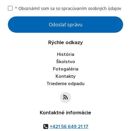
*
Oboznámil som sa so
spracúvaním osobných údajov
Google reCaptcha Response
Odoslať správu
Rýchle odkazy
História
Školstvo
Fotogaléria
Kontakty
Triedenie odpadu
Kontaktné informácie
+421 56 649 21 17