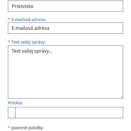
*
E-mailová adresa:
Text vašej správy...
*
Text vašej správy:
Príloha:
Príloha
*
povinné položky