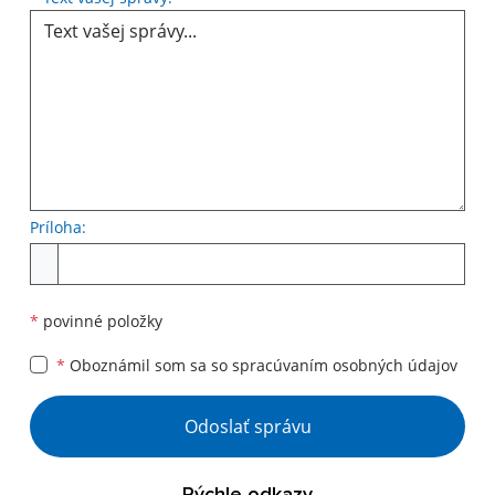
Príloha:
Príloha
*
povinné položky
*
Oboznámil som sa so
spracúvaním osobných údajov
Google reCaptcha Response
Odoslať správu