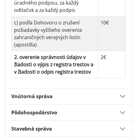
úradného podpisu, za každý
odtlačok a za každý podpis
c) podľa Dohovoru o zrušení
10€
požiadavky vyššieho overenia
zahraničných verejných listín
(apostilla)
2. overenie správnosti údajov v
2€
žiadosti o výpis z registra trestov a
v žiadosti o odpis registra trestov
Vnútorná správa
Pôdohospodárstvo
Stavebná správa