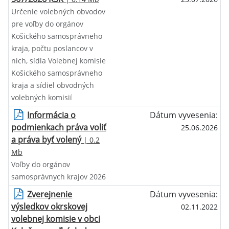
Určenie volebných obvodov
pre voľby do orgánov
Košického samosprávneho
kraja, počtu poslancov v
nich, sídla Volebnej komisie
Košického samosprávneho
kraja a sídiel obvodných
volebných komisií
Informácia o
Dátum vyvesenia:
podmienkach práva voliť
25.06.2026
a práva byť volený
| 0.2
Mb
Voľby do orgánov
samosprávnych krajov 2026
Zverejnenie
Dátum vyvesenia:
výsledkov okrskovej
02.11.2022
volebnej komisie v obci