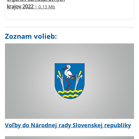
krajov 2022
| 0.13 Mb
Zoznam volieb:
Voľby do Národnej rady Slovenskej republiky