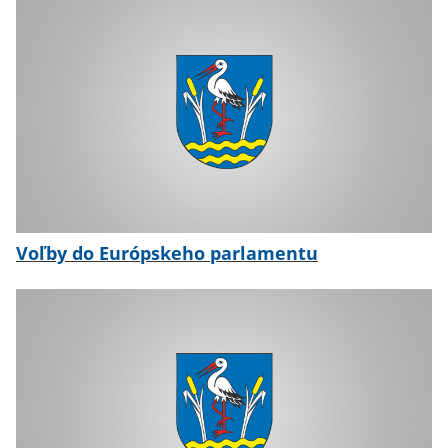
Voľby do Európskeho parlamentu