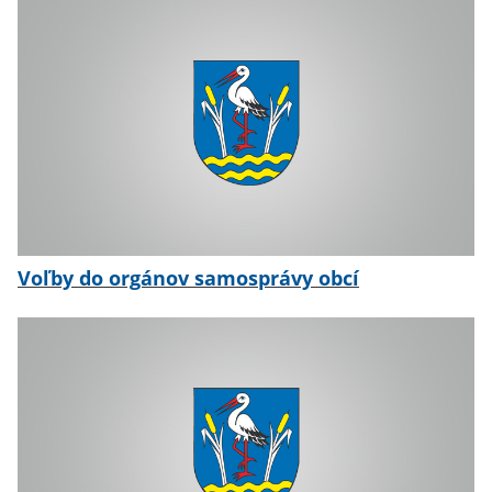
Voľby do orgánov samosprávy obcí