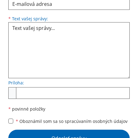
Text vašej správy...
*
Text vašej správy:
Príloha:
Príloha
*
povinné položky
*
Oboznámil som sa so
spracúvaním osobných údajov
Google reCaptcha Response