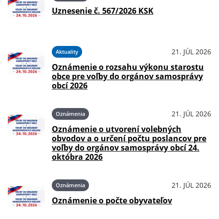
Uznesenie č. 567/2026 KSK
21. JÚL 2026
Aktuality
Oznámenie o rozsahu výkonu starostu
obce pre voľby do orgánov samosprávy
obcí 2026
21. JÚL 2026
Oznámenia
Oznámenie o utvorení volebných
obvodov a o určení počtu poslancov pre
voľby do orgánov samosprávy obcí 24.
októbra 2026
21. JÚL 2026
Oznámenia
Oznámenie o počte obyvateľov