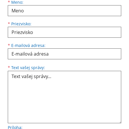
Meno
Priezvisko
E-mailová adresa
*
Meno:
*
Priezvisko:
*
E-mailová adresa:
Text vašej správy...
*
Text vašej správy:
Príloha: