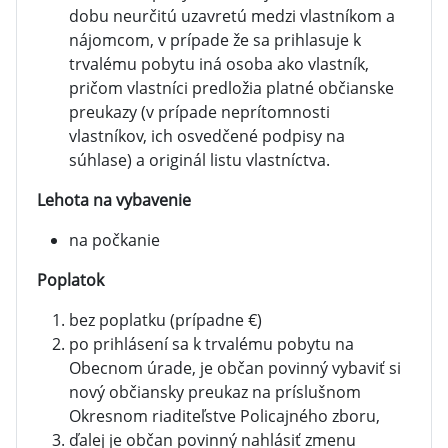
dobu neurčitú uzavretú medzi vlastníkom a
nájomcom, v prípade že sa prihlasuje k
trvalému pobytu iná osoba ako vlastník,
pričom vlastníci predložia platné občianske
preukazy (v prípade neprítomnosti
vlastníkov, ich osvedčené podpisy na
súhlase) a originál listu vlastníctva.
Lehota na vybavenie
na počkanie
Poplatok
bez poplatku (prípadne €)
po prihlásení sa k trvalému pobytu na
Obecnom úrade, je občan povinný vybaviť si
nový občiansky preukaz na príslušnom
Okresnom riaditeľstve Policajného zboru,
ďalej je občan povinný nahlásiť zmenu