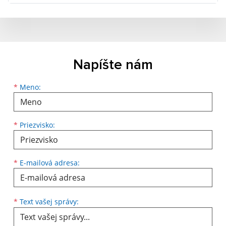
Napíšte nám
Meno
Priezvisko
E-mailová adresa
*
Meno:
*
Priezvisko:
*
E-mailová adresa:
Text vašej správy...
*
Text vašej správy: