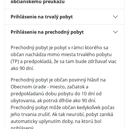
občianskemu preukazu
Prihlásenie na trvalý pobyt
Prihlásenie na prechodný pobyt
Prechodný pobyt je pobyt v rámci ktorého sa
občan nachádza mimo miesta trvalého pobytu
(TP) a predpokladá, že sa tam bude zdržiavať viac
ako 90 dní.
Prechodný pobyt je občan povinný hlásiť na
Obecnom úrade - miesto, začiatok a
predpokladanú dobu pobytu do 10 dní od
ubytovania, ak potrvá dlhšie ako 90 dní.
Prechodný pobyt môže občan kedykoľvek počas
jeho trvania zrušiť. Ak tak neurobí, pobyt zaniká
automaticky uplynutím doby, na ktorú bol
prihlásený.