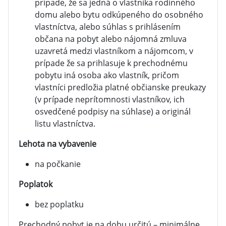
prípade, že sa jedná o vlastníka rodinného
domu alebo bytu odkúpeného do osobného
vlastníctva, alebo súhlas s prihlásením
občana na pobyt alebo nájomná zmluva
uzavretá medzi vlastníkom a nájomcom, v
prípade že sa prihlasuje k prechodnému
pobytu iná osoba ako vlastník, pričom
vlastníci predložia platné občianske preukazy
(v prípade neprítomnosti vlastníkov, ich
osvedčené podpisy na súhlase) a originál
listu vlastníctva.
Lehota na vybavenie
na počkanie
Poplatok
bez poplatku
Prechodný pobyt je na dobu určitú – minimálne