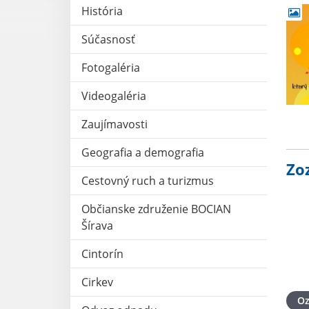
História
Súčasnosť
Fotogaléria
Videogaléria
Zaujímavosti
Geografia a demografia
Zo
Cestovný ruch a turizmus
Občianske združenie BOCIAN
Šírava
Cintorín
Cirkev
O