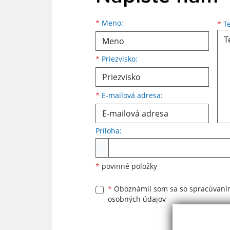
Meno
Priezvisko
E-mailová adresa
*
Meno:
*
Te
*
Priezvisko:
*
E-mailová adresa:
Príloha:
Príloha
*
povinné položky
*
Oboznámil som sa so
spracúvan
osobných údajov