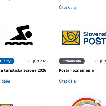
Čítať ďalej
tuality
25. JÚN 2026
Oznámenia
22. JÚ
á turistická sezóna 2026
Pošta - oznámenie
ť ďalej
Čítať ďalej