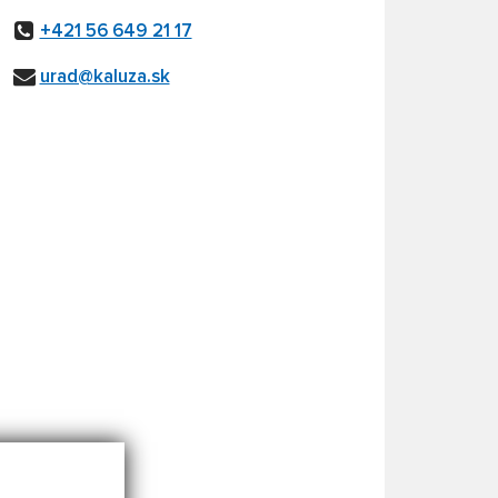
+421 56 649 21 17
urad@kaluza.sk