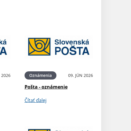
N 2026
Oznámenia
09. JÚN 2026
Pošta - oznámenie
Čítať ďalej