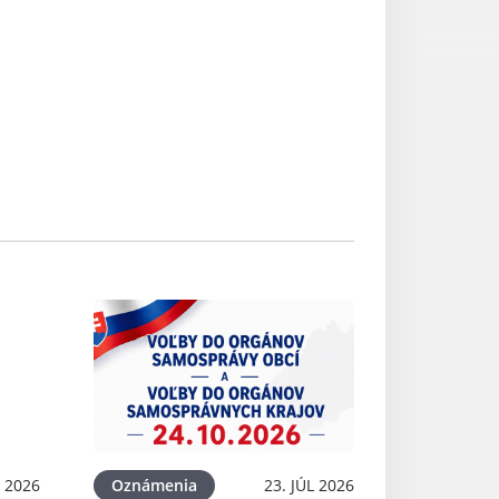
L 2026
Oznámenia
23. JÚL 2026