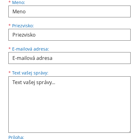
Meno
Priezvisko
E-mailová adresa
*
Meno:
*
Priezvisko:
*
E-mailová adresa:
Text vašej správy...
*
Text vašej správy:
Príloha: