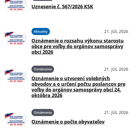
Uznesenie č. 567/2026 KSK
21. JÚL 2026
Aktuality
Oznámenie o rozsahu výkonu starostu
obce pre voľby do orgánov samosprávy
obcí 2026
21. JÚL 2026
Oznámenia
Oznámenie o utvorení volebných
obvodov a o určení počtu poslancov pre
voľby do orgánov samosprávy obcí 24.
októbra 2026
21. JÚL 2026
Oznámenia
Oznámenie o počte obyvateľov