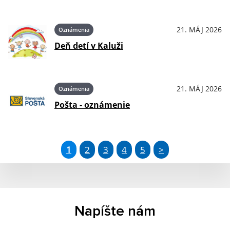
21. MÁJ 2026
Oznámenia
Deň detí v Kaluži
21. MÁJ 2026
Oznámenia
Pošta - oznámenie
1
2
3
4
5
>
Napíšte nám