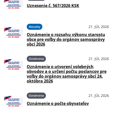
Uznesenie č. 567/2026 KSK
21. JÚL 2026
Aktuality
Oznámenie o rozsahu výkonu starostu
obce pre voľby do orgánov samosprávy
obcí 2026
21. JÚL 2026
Oznámenia
Oznámenie o utvorení volebných
obvodov a o určení počtu poslancov pre
voľby do orgánov samosprávy obcí 24.
októbra 2026
21. JÚL 2026
Oznámenia
Oznámenie o počte obyvateľov