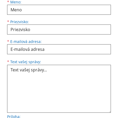
Meno
Priezvisko
E-mailová adresa
*
Meno:
*
Priezvisko:
*
E-mailová adresa:
Text vašej správy...
*
Text vašej správy:
Príloha: