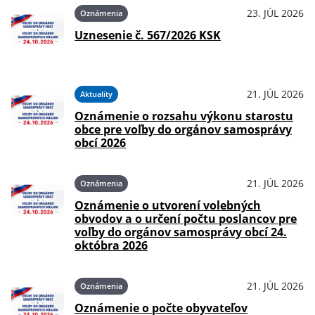
23. JÚL 2026
Oznámenia
Uznesenie č. 567/2026 KSK
21. JÚL 2026
Aktuality
Oznámenie o rozsahu výkonu starostu
obce pre voľby do orgánov samosprávy
obcí 2026
21. JÚL 2026
Oznámenia
Oznámenie o utvorení volebných
obvodov a o určení počtu poslancov pre
voľby do orgánov samosprávy obcí 24.
októbra 2026
21. JÚL 2026
Oznámenia
Oznámenie o počte obyvateľov