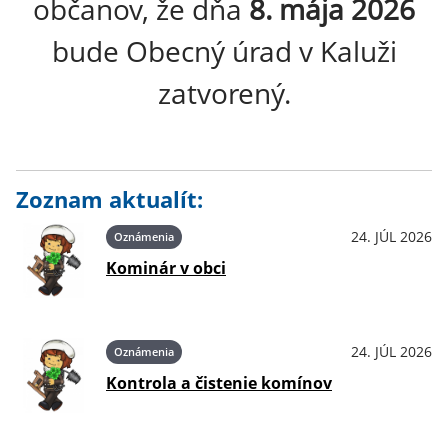
občanov, že dňa
8. mája 2026
bude Obecný úrad v Kaluži
zatvorený.
Zoznam aktualít:
24. JÚL 2026
Oznámenia
Kominár v obci
24. JÚL 2026
Oznámenia
Kontrola a čistenie komínov