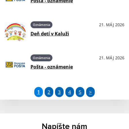
Pošta - oznámenie
21. MÁJ 2026
Oznámenia
Deň detí v Kaluži
21. MÁJ 2026
Oznámenia
Pošta - oznámenie
1
2
3
4
5
>
Napíšte nám