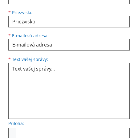
*
Priezvisko:
*
E-mailová adresa:
Text vašej správy...
*
Text vašej správy:
Príloha:
Príloha