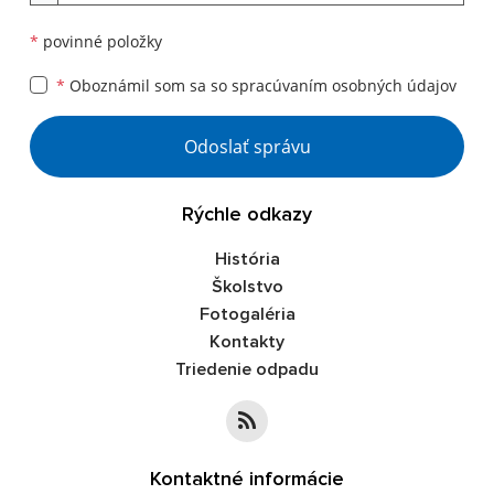
*
povinné položky
*
Oboznámil som sa so
spracúvaním osobných údajov
Google reCaptcha Response
Odoslať správu
Rýchle odkazy
História
Školstvo
Fotogaléria
Kontakty
Triedenie odpadu
Kontaktné informácie