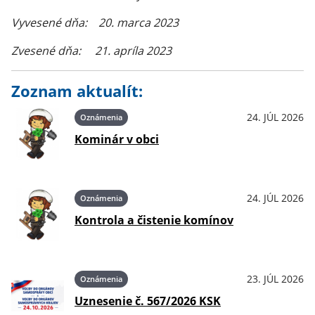
Vyvesené dňa: 20. marca 2023
Zvesené dňa: 21. apríla 2023
Zoznam aktualít:
24. JÚL 2026
Oznámenia
Kominár v obci
24. JÚL 2026
Oznámenia
Kontrola a čistenie komínov
23. JÚL 2026
Oznámenia
Uznesenie č. 567/2026 KSK