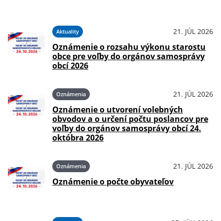
21. JÚL 2026
Aktuality
Oznámenie o rozsahu výkonu starostu
obce pre voľby do orgánov samosprávy
obcí 2026
21. JÚL 2026
Oznámenia
Oznámenie o utvorení volebných
obvodov a o určení počtu poslancov pre
voľby do orgánov samosprávy obcí 24.
októbra 2026
21. JÚL 2026
Oznámenia
Oznámenie o počte obyvateľov