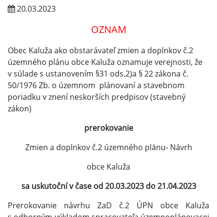
20.03.2023
OZNAM
Obec Kaluža ako obstarávateľ zmien a doplnkov č.2
územného plánu obce Kaluža oznamuje verejnosti, že
v súlade s ustanovením §31 ods.2)a § 22 zákona č.
50/1976 Zb. o územnom plánovaní a stavebnom
poriadku v znení neskorších predpisov (stavebný
zákon)
prerokovanie
Zmien a doplnkov č.2 územného plánu- Návrh
obce Kaluža
sa uskutoční v čase od 20.03.2023 do 21.04.2023
Prerokovanie návrhu ZaD č.2 ÚPN obce Kaluža