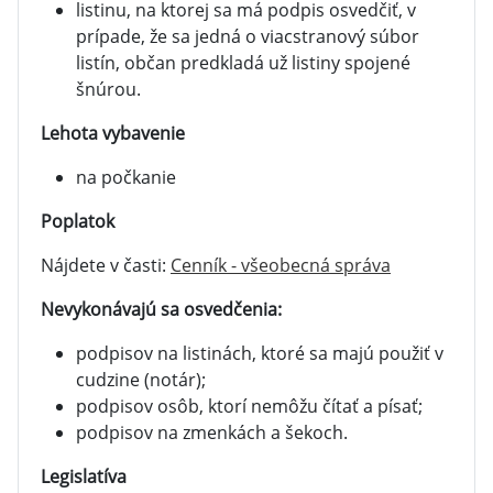
listinu, na ktorej sa má podpis osvedčiť, v
prípade, že sa jedná o viacstranový súbor
listín, občan predkladá už listiny spojené
šnúrou.
Lehota vybavenie
na počkanie
Poplatok
Nájdete v časti:
Cenník - všeobecná správa
Nevykonávajú sa osvedčenia:
podpisov na listinách, ktoré sa majú použiť v
cudzine (notár);
podpisov osôb, ktorí nemôžu čítať a písať;
podpisov na zmenkách a šekoch.
Legislatíva