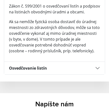
Zákon č. 599/2001 o osvedčovaní listín a podpisov
na listinách obvodnými úradmi a obcami.
Ak sa nemôže fyzická osoba dostaviť do úradnej
miestnosti zo zdravotných dôvodov, môže sa toto
osvedčenie vykonať aj mimo úradnej miestnosti
(v byte, v dome). V tomto prípade je ale
osvedčovanie potrebné dohodnúť vopred
(osobne – rodinný príslušník, príp. telefonicky).
Osvedčovanie listín
Napíšte nám