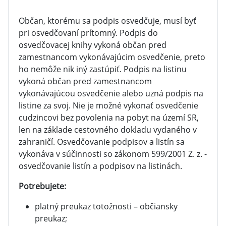
Občan, ktorému sa podpis osvedčuje, musí byť
pri osvedčovaní prítomný. Podpis do
osvedčovacej knihy vykoná občan pred
zamestnancom vykonávajúcim osvedčenie, preto
ho nemôže nik iný zastúpiť. Podpis na listinu
vykoná občan pred zamestnancom
vykonávajúcou osvedčenie alebo uzná podpis na
listine za svoj. Nie je možné vykonať osvedčenie
cudzincovi bez povolenia na pobyt na území SR,
len na základe cestovného dokladu vydaného v
zahraničí. Osvedčovanie podpisov a listín sa
vykonáva v súčinnosti so zákonom 599/2001 Z. z. -
osvedčovanie listín a podpisov na listinách.
Potrebujete:
platný preukaz totožnosti – občiansky
preukaz;