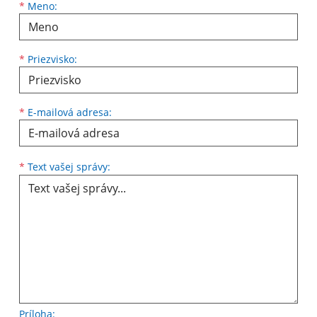
Meno
Priezvisko
E-mailová adresa
*
Meno:
*
Priezvisko:
*
E-mailová adresa:
Text vašej správy...
*
Text vašej správy:
Príloha: