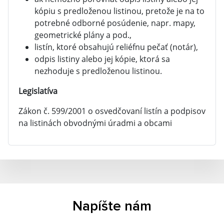
kópiu s predloženou listinou, pretože je na to
potrebné odborné posúdenie, napr. mapy,
geometrické plány a pod.,
listín, ktoré obsahujú reliéfnu pečať (notár),
odpis listiny alebo jej kópie, ktorá sa
nezhoduje s predloženou listinou.
Legislatíva
Zákon č. 599/2001 o osvedčovaní listín a podpisov
na listinách obvodnými úradmi a obcami
Napíšte nám