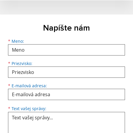
Napíšte nám
Meno
Priezvisko
E-mailová adresa
*
Meno:
*
Priezvisko:
*
E-mailová adresa:
Text vašej správy...
*
Text vašej správy: