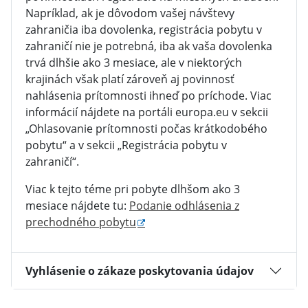
Napríklad, ak je dôvodom vašej návštevy
zahraničia iba dovolenka, registrácia pobytu v
zahraničí nie je potrebná, iba ak vaša dovolenka
trvá dlhšie ako 3 mesiace, ale v niektorých
krajinách však platí zároveň aj povinnosť
nahlásenia prítomnosti ihneď po príchode. Viac
informácií nájdete na portáli europa.eu v sekcii
„Ohlasovanie prítomnosti počas krátkodobého
pobytu“ a v sekcii „Registrácia pobytu v
zahraničí“.
Viac k tejto téme pri pobyte dlhšom ako 3
mesiace nájdete tu:
Podanie odhlásenia z
prechodného pobytu
Vyhlásenie o zákaze poskytovania údajov