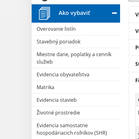
Ako vybaviť
V
Overovanie listín
V
Stavebný poriadok
P
Miestne dane, poplatky a cenník
služieb
S
Evidencia obyvateľstva
F
Matrika
Evidencia stavieb
Životné prostredie
Evidencia samostatne
hospodáriacich roľníkov (SHR)