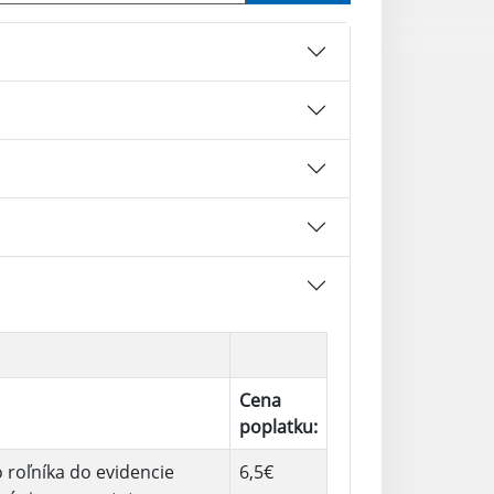
Cena
poplatku:
roľníka do evidencie
6,5€