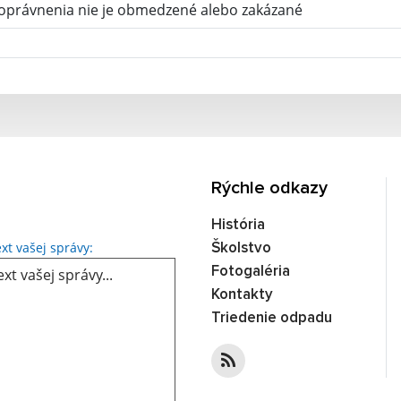
oprávnenia nie je obmedzené alebo zakázané
Rýchle odkazy
História
Text vašej správy...
xt vašej správy:
Školstvo
Fotogaléria
Kontakty
Triedenie odpadu