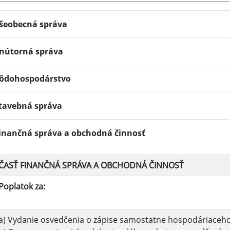
šeobecná správa
nútorná správa
ôdohospodárstvo
tavebná správa
inančná správa a obchodná činnosť
ČASŤ FINANČNÁ SPRÁVA A OBCHODNÁ ČINNOSŤ
Poplatok za:
a) Vydanie osvedčenia o zápise samostatne hospodáriaceho 