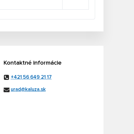
Kontaktné informácie
+421 56 649 21 17
urad@kaluza.sk