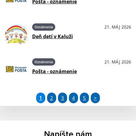
Pošta - oznámenie
21. MÁJ 2026
Oznámenia
Deň detí v Kaluži
21. MÁJ 2026
Oznámenia
Pošta - oznámenie
1
2
3
4
5
>
Napíšte nám