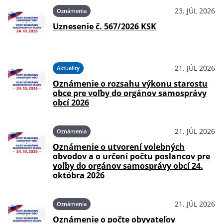
23. JÚL 2026
Oznámenia
Uznesenie č. 567/2026 KSK
21. JÚL 2026
Aktuality
Oznámenie o rozsahu výkonu starostu
obce pre voľby do orgánov samosprávy
obcí 2026
21. JÚL 2026
Oznámenia
Oznámenie o utvorení volebných
obvodov a o určení počtu poslancov pre
voľby do orgánov samosprávy obcí 24.
októbra 2026
21. JÚL 2026
Oznámenia
Oznámenie o počte obyvateľov